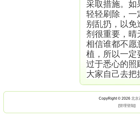
采取措施。如
轻轻刷除，一
别乱扔，以免
剂很重要，晴
相信谁都不愿
植，所以一定
过于悉心的照
大家自己去把
CopyRight © 2026
北京
[
管理登陆