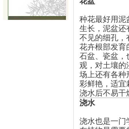
花盆
种花最好用泥
生长，泥盆还
不见的细孔，
花卉根部发育
石盆、瓷盆，
观，对土壤的
场上还有各种
彩鲜艳，适宜
浇水后不易干
浇水
浇水也是一门