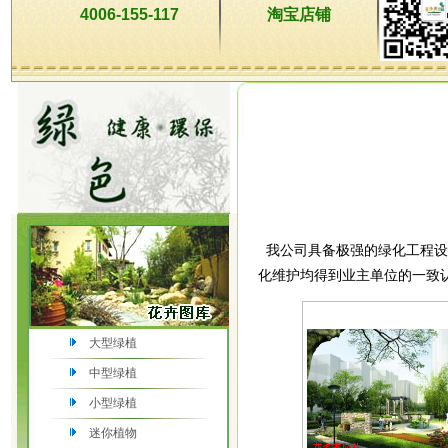
4006-155-117
淘宝店铺
我公司具备极强的绿化工程设
化维护均得到业主单位的一致
大型绿植
中型绿植
小型绿植
迷你植物