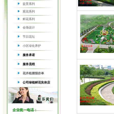
盆景系列
观花系列
鲜花系列
会场设计
节日花坛
小区绿化养护
服务承诺
服务流程
花卉租摆报价单
公司绿植鲜花实体店
企业统一电话：