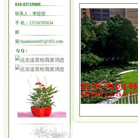
010-83719909
联系人：李经理
手 机：
13716785634
邮
箱:huaduomei01@163.com
Q Q：