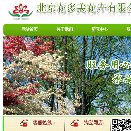
网站首页
关于我们
新闻中心
服
客服热线：
淘宝网店: