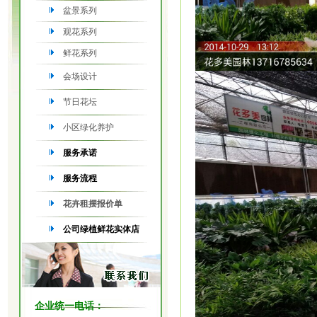
盆景系列
观花系列
鲜花系列
会场设计
节日花坛
小区绿化养护
服务承诺
服务流程
花卉租摆报价单
公司绿植鲜花实体店
企业统一电话：