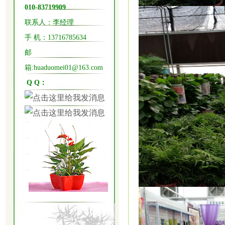
010-83719909
联系人：李经理
手 机：
13716785634
邮
箱:huaduomei01@163.com
Q Q：