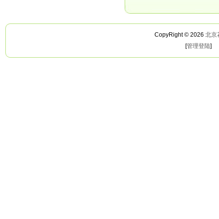
CopyRight © 2026
北京
[
管理登陆